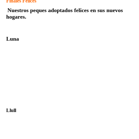
Finales Felices
Nuestros peques adoptados felices en sus nuevos
hogares.
Luna
Llull