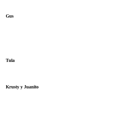
Gus
Tula
Krusty y Juanito