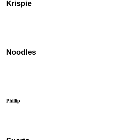
Krispie
Noodles
Phillip